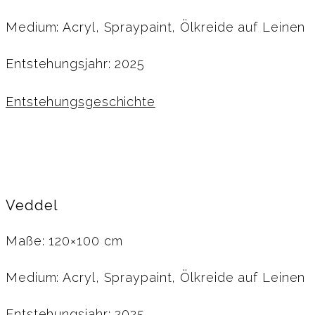
Medium: Acryl, Spraypaint, Ölkreide auf Leinen
Entstehungsjahr: 2025
Entstehungsgeschichte
Veddel
Maße: 120×100 cm
Medium: Acryl, Spraypaint, Ölkreide auf Leinen
Entstehungsjahr: 2025