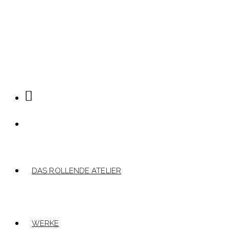
Zum
Inhalt
springen
DAS ROLLENDE ATELIER
WERKE