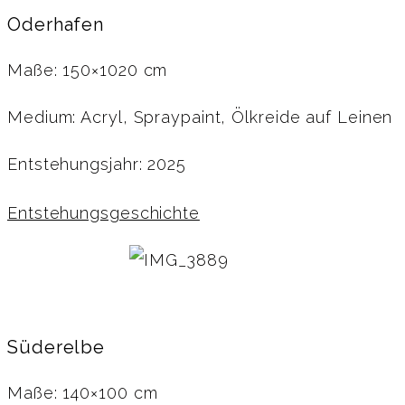
Oderhafen
Maße: 150×1020 cm
Medium: Acryl, Spraypaint, Ölkreide auf Leinen
Entstehungsjahr: 2025
Entstehungsgeschichte
Süderelbe
Maße: 140×100 cm