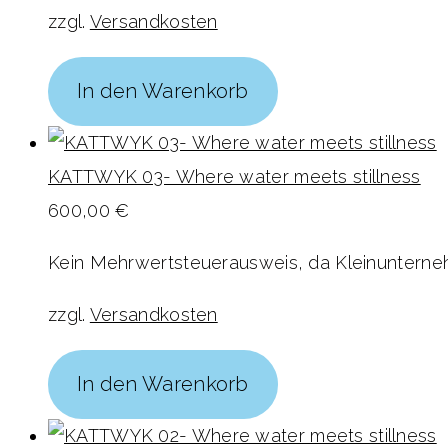
zzgl.
Versandkosten
In den Warenkorb
KATTWYK 03- Where water meets stillness
600,00
€
Kein Mehrwertsteuerausweis, da Kleinunterneh
zzgl.
Versandkosten
In den Warenkorb