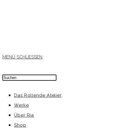
MENÜ
SCHLIESSEN
Das Rollende Atelier
Werke
Über Ria
Shop