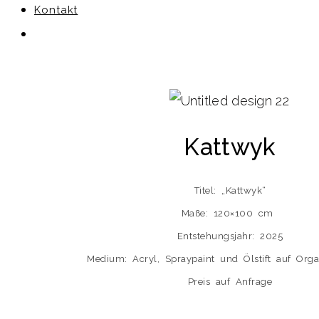
Kontakt
Kattwyk
Titel: „Kattwyk“
Maße: 120×100 cm
Entstehungsjahr: 2025
Medium: Acryl, Spraypaint und Ölstift auf Org
Preis auf Anfrage