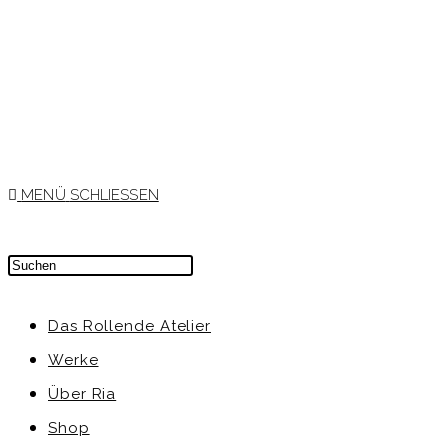
MENÜ
SCHLIESSEN
Das Rollende Atelier
Werke
Über Ria
Shop