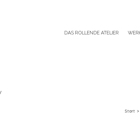
DAS ROLLENDE ATELIER
WER
Start
>