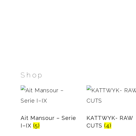
Shop
Ait Mansour – Serie
KATTWYK- RAW
I–IX
(5)
CUTS
(4)