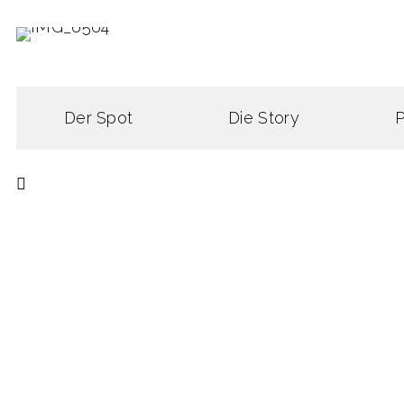
Der Spot
Die Story
P