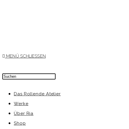
MENÜ
SCHLIESSEN
Das Rollende Atelier
Werke
Über Ria
Shop