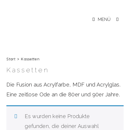
Zum
Inhalt
springen
MENÜ
Start
>
Kassetten
Kassetten
Die Fusion aus Acrylfarbe, MDF und Acrylglas.
Eine zeitlose Ode an die 80er und 90er Jahre.
Es wurden keine Produkte
gefunden, die deiner Auswahl